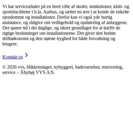
Vi har serviceaftaler på en bred vifte af skoler, institutioner, klub- og
sportsfaciliteter i b.la. Aarhus, og sætter en ære i at kende de enkelte
ejendomme og installationer. Derfor kan vi også yde hurtig
assistance, og rådgive om vedligehold og opdatering af anlæggene.
Det sparer tid i det daglige, og sikrer grundlaget for at træffe de
rigtige beslutninger om installationerne. Det giver den bedste
driftsøkonomi og den største tryghed for både forvaltning og
brugere.
Kontakt os
©
2026
vvs, blikkenslager, nybyggeri, badeværelser, renovering,
service – Åbyhøj VVS A/S.