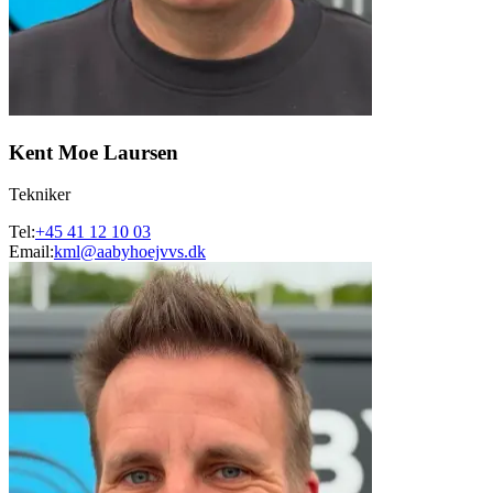
Kent Moe Laursen
Tekniker
Tel:
+45 41 12 10 03
Email:
kml@aabyhoejvvs.dk